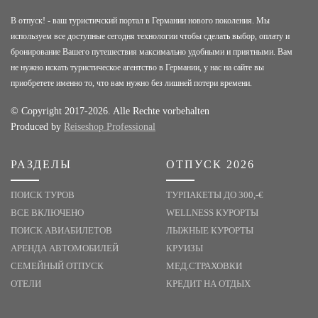
В отпуск! - ваш туристичский портал в Германии нового поколения. Мы
используем все доступные сегодня технологии чтобы сделать выбор, оплату и
бронирование Вашего путешествия максимально удобными и приятными. Вам
не нужно искать туристическое агентство в Германии, у нас на сайте вы
приобретете именно то, что вам нужно без лишней потери времени.
© Copyright 2017-2026. Alle Rechte vorbehalten
Produced by
Reiseshop Professional
РАЗДЕЛЫ
ОТПУСК 2026
ПОИСК ТУРОВ
ТУРПАКЕТЫ ДО 300,-€
ВСЕ ВКЛЮЧЕНО
WELLNESS КУРОРТЫ
ПОИСК АВИАБИЛЕТОВ
ЛЫЖНЫЕ КУРОРТЫ
АРЕНДА АВТОМОБИЛЕЙ
КРУИЗЫ
СЕМЕЙНЫЙ ОТПУСК
МЕД.СТРАХОВКИ
ОТЕЛИ
КРЕДИТ НА ОТДЫХ