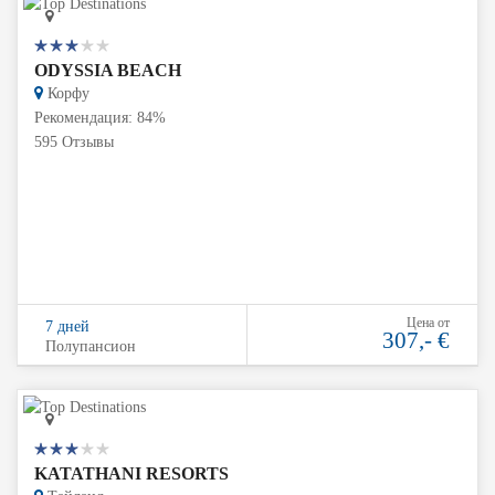
ODYSSIA BEACH
Корфу
Рекомендация: 84%
595 Отзывы
Цена от
7 дней
307,- €
Полупансион
KATATHANI RESORTS