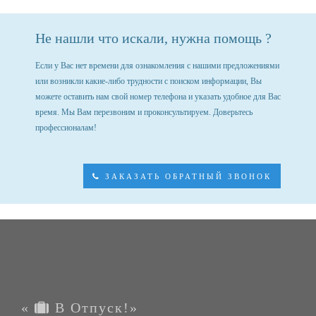
Не нашли что искали, нужна помощь ?
Если у Вас нет времени для ознакомления с нашими предложениями
или возникли какие-либо трудности с поиском информации, Вы
можете оставить нам свой номер телефона и указать удобное для Вас
время. Мы Вам перезвоним и проконсультируем. Доверьтесь
профессионалам!
ЗАКАЗАТЬ ОБРАТНЫЙ ЗВОНОК
«
В Отпуск!»
Beta