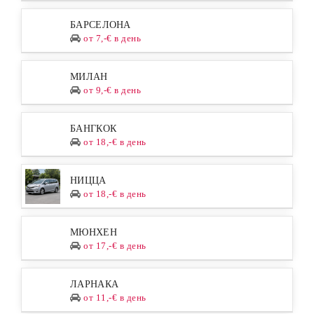
БАРСЕЛОНА
от 7,-€ в день
МИЛАН
от 9,-€ в день
БАНГКОК
от 18,-€ в день
НИЦЦА
от 18,-€ в день
МЮНХЕН
от 17,-€ в день
ЛАРНАКА
от 11,-€ в день