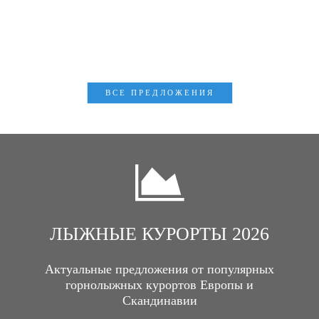
2026
Велнес и лечебно-оздоровительный отдых в
Европе. Оставайтесь всегда здоровыми!
ВСЕ ПРЕДЛОЖЕНИЯ
ЛЫЖНЫЕ КУРОРТЫ 2026
Актуальные предложения от популярных
горнолыжных курортов Европы и
Скандинавии