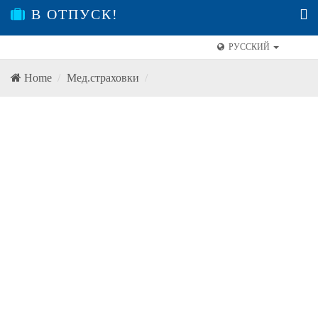
В ОТПУСК!
РУССКИЙ
Home
Мед.страховки